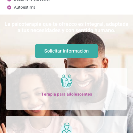
Autoestima
La psicoterapia que te ofrezco es integral, adaptada
a tus necesidades y con sentido humano.
Solicitar información
Terapia para adolescentes